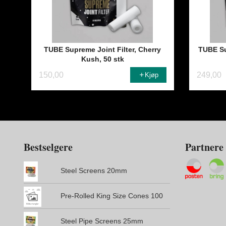
TUBE Supreme Joint Filter, Cherry
TUBE Sup
Kush, 50 stk
150,00
249,00
Kjøp
Bestselgere
Partnere
Steel Screens 20mm
Pre-Rolled King Size Cones 100
Steel Pipe Screens 25mm