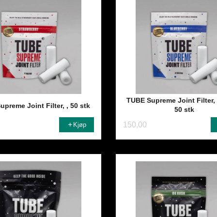
TUBE Supreme Joint Filter,
preme Joint Filter, , 50 stk
50 stk
150,00
Kjøp