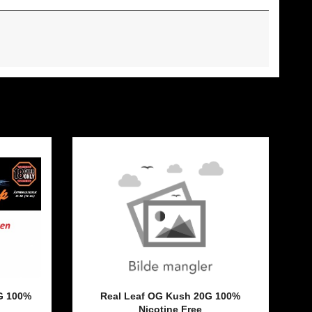
G 100%
Real Leaf OG Kush 20G 100%
Nicotine Free