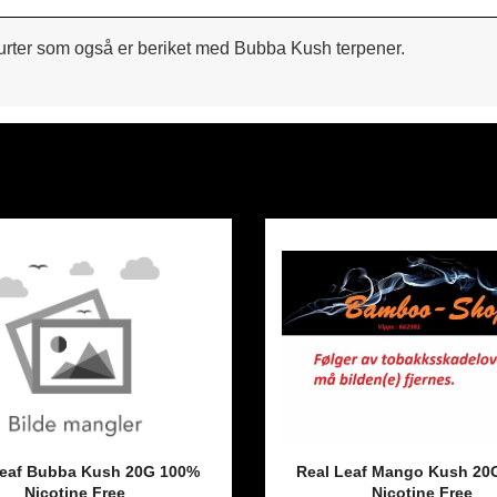
rter som også er beriket med Bubba Kush terpener.
Leaf Bubba Kush 20G 100%
Real Leaf Mango Kush 20
Nicotine Free
Nicotine Free