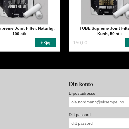
reme Joint Filter, Naturlig,
TUBE Supreme Joint Filt
100 stk
Kush, 50 stk
150,00
Kjøp
Din konto
E-postadresse
Ditt passord