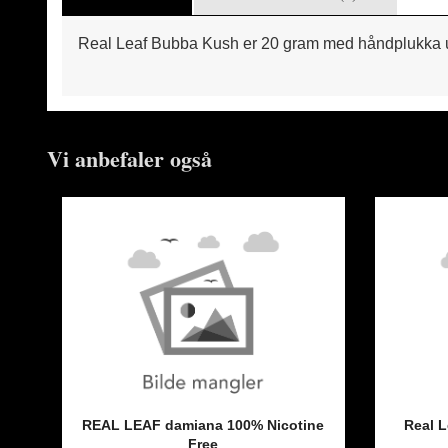
Real Leaf Bubba Kush er 20 gram med håndplukka u
Vi anbefaler også
REAL LEAF damiana 100% Nicotine
Real 
Free