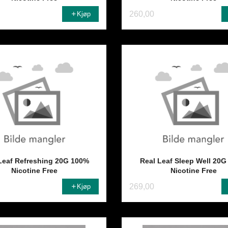
260,00
Kjøp
Leaf Refreshing 20G 100%
Real Leaf Sleep Well 20
Nicotine Free
Nicotine Free
269,00
Kjøp