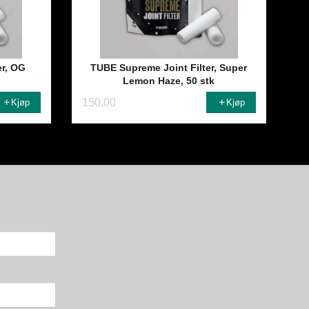
er, OG
TUBE Supreme Joint Filter, Super
Lemon Haze, 50 stk
150,00
Kjøp
Kjøp