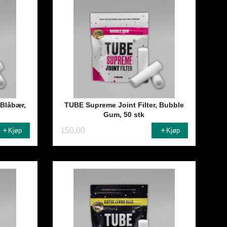
 Blåbær,
TUBE Supreme Joint Filter, Bubble
Gum, 50 stk
150,00
Kjøp
Kjøp