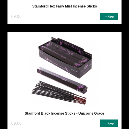
Stamford Hex Fairy Mist Incense Sticks
69,00
Kjøp
Stamford Black Incense Sticks - Unicorns Grace
69,00
Kjøp