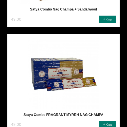
Satya Combo Nag Champa + Sandalwood
49,00
Kjøp
Satya Combo FRAGRANT MYRRH NAG CHAMPA
49,00
Kjøp