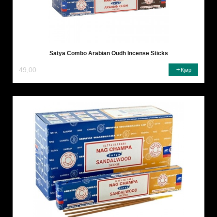
Satya Combo Arabian Oudh Incense Sticks
49,00
Kjøp