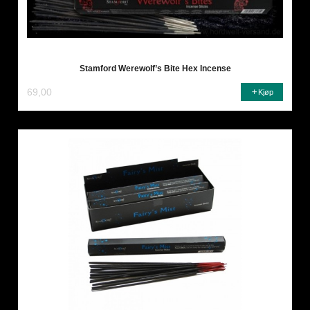
Stamford Werewolf’s Bite Hex Incense
69,00
Kjøp