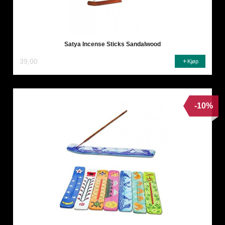
Satya Incense Sticks Sandalwood
39,00
Kjøp
-10%