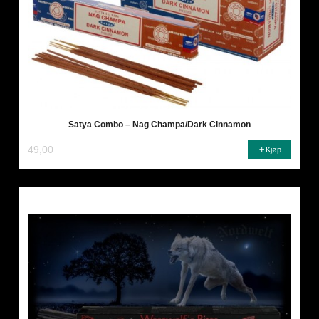
Satya Combo – Nag Champa/Dark Cinnamon
49,00
Kjøp