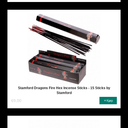
Stamford Dragons Fire Hex Incense Sticks - 15 Sticks by
Stamford
69,00
Kjøp