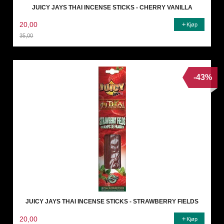
JUICY JAYS THAI INCENSE STICKS - CHERRY VANILLA
20,00
Kjøp
35,00
Rabatt
-43%
JUICY JAYS THAI INCENSE STICKS - STRAWBERRY FIELDS
20,00
Kjøp