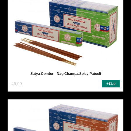
Satya Combo – Nag Champa/Spicy Patouli
49,00
Kjøp