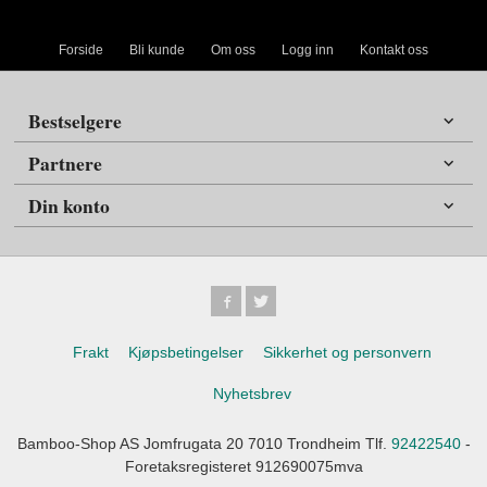
Forside
Bli kunde
Om oss
Logg inn
Kontakt oss
Bestselgere
Partnere
Din konto
Frakt
Kjøpsbetingelser
Sikkerhet og personvern
Nyhetsbrev
Bamboo-Shop AS Jomfrugata 20 7010 Trondheim Tlf.
92422540
-
Foretaksregisteret 912690075mva