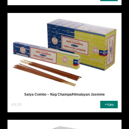
Satya Combo – Nag Champa/Himalayan Jasmine
49,00
Kjøp