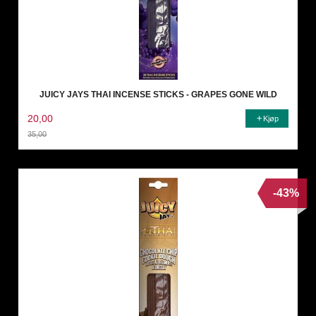
JUICY JAYS THAI INCENSE STICKS - GRAPES GONE WILD
20,00
Kjøp
35,00
Rabatt
-43%