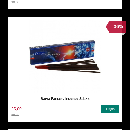
39,00
Rabatt
-36%
Satya Fantasy Incense Sticks
25,00
Kjøp
39,00
Rabatt