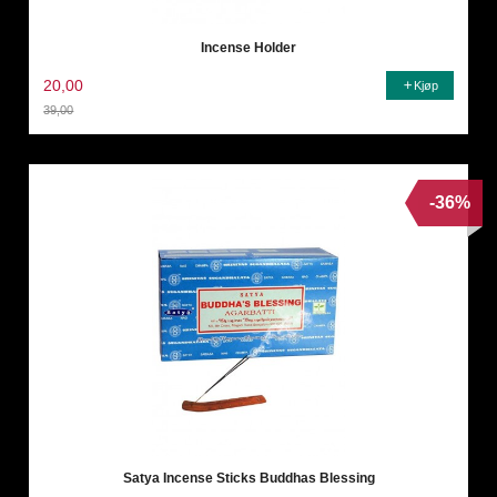
Incense Holder
20,00
Kjøp
39,00
Rabatt
-36%
Satya Incense Sticks Buddhas Blessing