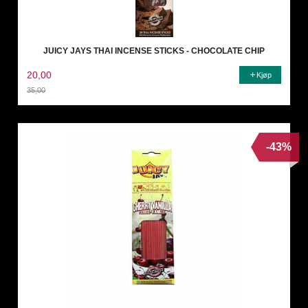
JUICY JAYS THAI INCENSE STICKS - CHOCOLATE CHIP
20,00
Kjøp
35,00
Rabatt
-43%