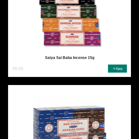
Satya Sai Baba Incense 15g
39,00
Kjøp