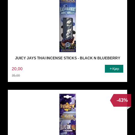
JUICY JAYS THAI INCENSE STICKS - BLACK N BLUEBERRY
20,00
Kjøp
35,00
Rabatt
-43%