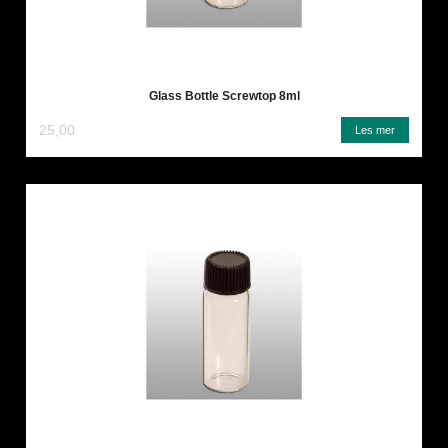
Glass Bottle Screwtop 8ml
25,00
Les mer