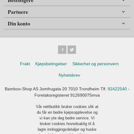
Bestselgere
Partnere
Din konto
Frakt
Kjøpsbetingelser
Sikkerhet og personvern
Nyhetsbrev
Bamboo-Shop AS Jomfrugata 20 7010 Trondheim Tlf.
92422540
-
Foretaksregisteret 912690075mva
Vår nettbutikk bruker cookies slik at
du får en bedre kjøpsopplevelse og
vi kan yte deg bedre service. Vi
bruker cookies hovedsaklig til å
lagre innloggingsdetaljer og huske