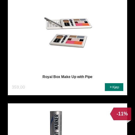
Royal Box Make Up with Pipe
359,00
Kjøp
-11%