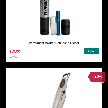
Permanent Marker Pen Stash Hidder
159,00
Kjøp
179,00
Rabatt
-20%