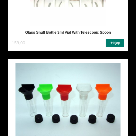
Glass Snuff Bottle 3ml Vial With Telescopic Spoon
159,00
Kjøp