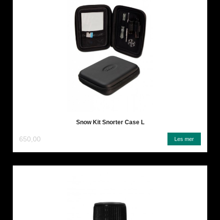
Snow Kit Snorter Case L
650,00
Les mer