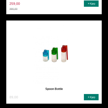
259,00
Kjøp
390,00
Rabatt
Spoon Bottle
89,00
Kjøp