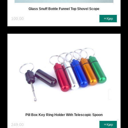
Glass Snuff Bottle Funnel Top Shovel Scope
100,00
Kjøp
Pill Box Key Ring Holder With Telescopic Spoon
249,00
Kjøp