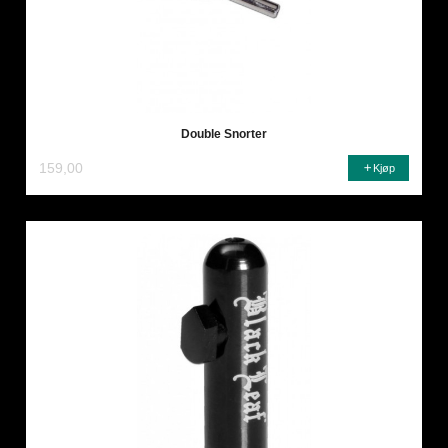
Double Snorter
159,00
Kjøp