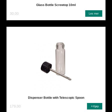
Glass Bottle Screwtop 10ml
30,00
Les mer
Dispenser Bottle with Telescopic Spoon
179,00
Kjøp