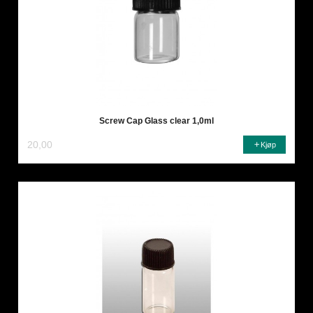
Screw Cap Glass clear 1,0ml
20,00
Kjøp