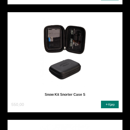
Snow Kit Snorter Case S
550,00
Kjøp