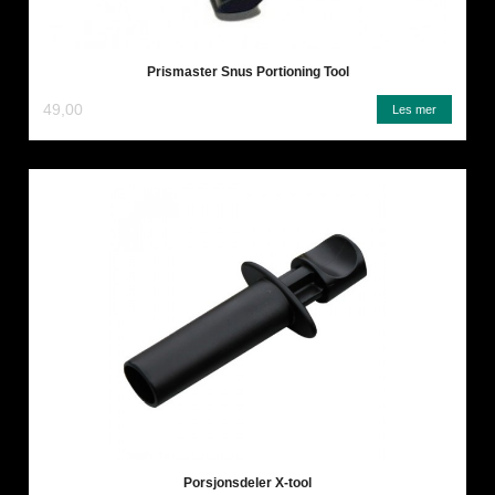
Prismaster Snus Portioning Tool
49,00
Les mer
Porsjonsdeler X-tool