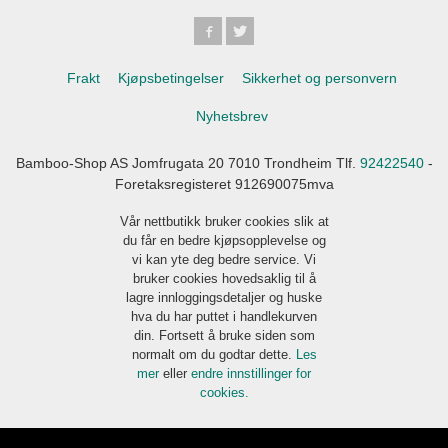
Frakt
Kjøpsbetingelser
Sikkerhet og personvern
Nyhetsbrev
Bamboo-Shop AS Jomfrugata 20 7010 Trondheim Tlf.
92422540
-
Foretaksregisteret 912690075mva
Vår nettbutikk bruker cookies slik at
du får en bedre kjøpsopplevelse og
vi kan yte deg bedre service. Vi
bruker cookies hovedsaklig til å
lagre innloggingsdetaljer og huske
hva du har puttet i handlekurven
din. Fortsett å bruke siden som
normalt om du godtar dette.
Les
mer
eller
endre innstillinger for
cookies.