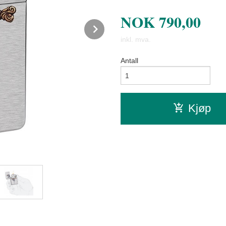
NOK
790,00
Next
inkl. mva.
Antall
Kjøp