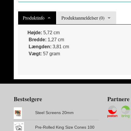
Produktinfo
Produktanmeldelser (0)
Højde:
5,72 cm
Bredde:
1,27 cm
Længden:
3,81 cm
Vægt:
57 gram
Bestselgere
Partnere
Steel Screens 20mm
Pre-Rolled King Size Cones 100