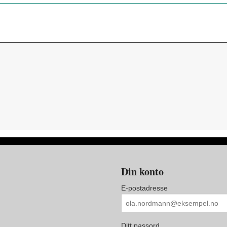
Din konto
E-postadresse
Ditt passord