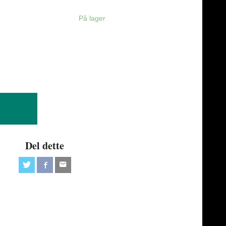
På lager
Del dette