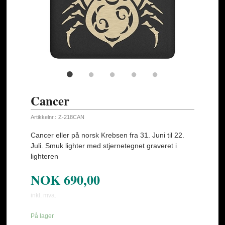
Cancer
Artikkelnr.:
Z-218CAN
Cancer eller på norsk Krebsen fra 31. Juni til 22.
Juli. Smuk lighter med stjernetegnet graveret i
lighteren
NOK
690,00
inkl. mva.
På lager