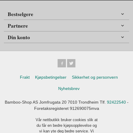
Bestselgere
Partnere
Din konto
Frakt
Kjøpsbetingelser
Sikkerhet og personvern
Nyhetsbrev
Bamboo-Shop AS Jomfrugata 20 7010 Trondheim Tlf.
92422540
-
Foretaksregisteret 912690075mva
Vår nettbutikk bruker cookies slik at
du får en bedre kjøpsopplevelse og
vi kan yte deg bedre service. Vi