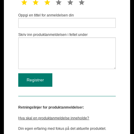
1 star
2 star
3 star
4 star
5 star
6 star
Oppgi en tittel for anmeldelsen din
Skriv inn produktanmeldelsen i feltet under
Retningslinjer for produktanmeldelser:
Hva skal en produktanmeldelse inneholde?
Din egen erfaring med fokus på det aktuelle produktet.