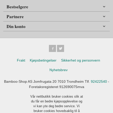
Bestselgere
Partnere
Din konto
Frakt
Kjøpsbetingelser
Sikkerhet og personvern
Nyhetsbrev
Bamboo-Shop AS Jomfrugata 20 7010 Trondheim Tlf.
92422540
-
Foretaksregisteret 912690075mva
Vår nettbutikk bruker cookies slik at
du får en bedre kjøpsopplevelse og
vi kan yte deg bedre service. Vi
bruker cookies hovedsaklig til å