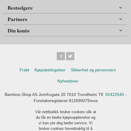
Bestselgere
Partnere
Din konto
Frakt
Kjøpsbetingelser
Sikkerhet og personvern
Nyhetsbrev
Bamboo-Shop AS Jomfrugata 20 7010 Trondheim Tlf.
92422540
-
Foretaksregisteret 912690075mva
Vår nettbutikk bruker cookies slik at
du får en bedre kjøpsopplevelse og
vi kan yte deg bedre service. Vi
bruker cookies hovedsaklig til å