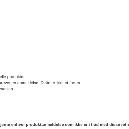
elle produktet.
revet en anmeldelse. Dette er ikke et forum.
ormasjon.
 fjerne enhver produktanmeldelse som ikke er i tråd med disse retn