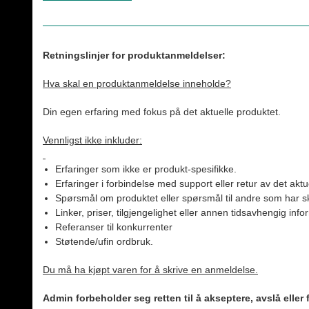
Retningslinjer for produktanmeldelser:
Hva skal en produktanmeldelse inneholde?
Din egen erfaring med fokus på det aktuelle produktet.
Vennligst ikke inkluder:
Erfaringer som ikke er produkt-spesifikke.
Erfaringer i forbindelse med support eller retur av det aktu
Spørsmål om produktet eller spørsmål til andre som har sk
Linker, priser, tilgjengelighet eller annen tidsavhengig inf
Referanser til konkurrenter
Støtende/ufin ordbruk.
Du må ha kjøpt varen for å skrive en anmeldelse.
Admin forbeholder seg retten til å akseptere, avslå eller