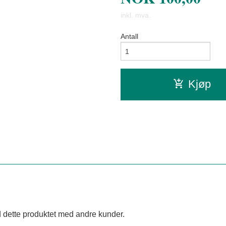
inkl. mva.
Antall
Kjøp
 dette produktet med andre kunder.