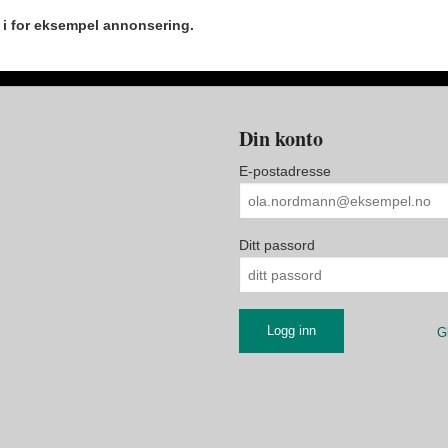
r i for eksempel annonsering.
Din konto
E-postadresse
Ditt passord
G