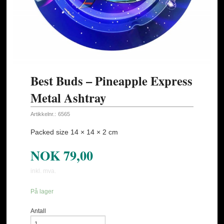
Best Buds – Pineapple Express
Metal Ashtray
Artikkelnr.:
6565
Packed size 14 × 14 × 2 cm
NOK
79,00
inkl. mva.
På lager
Antall