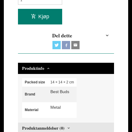
Kjøp
Del dette
Produktinfo
Packed size
14 × 14 × 2 cm
Best Buds
Brand
Metal
Material
Produktanmeldelser (0)