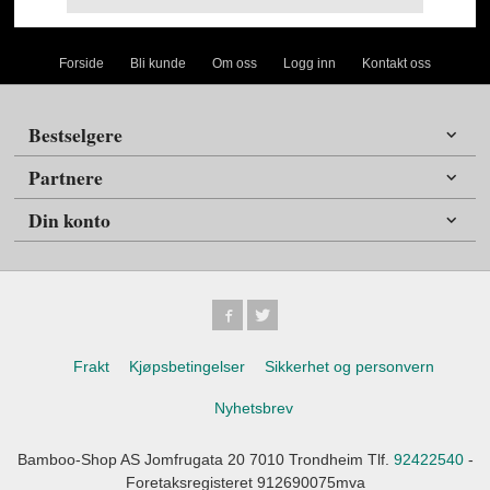
Forside
Bli kunde
Om oss
Logg inn
Kontakt oss
Bestselgere
Partnere
Din konto
Frakt
Kjøpsbetingelser
Sikkerhet og personvern
Nyhetsbrev
Bamboo-Shop AS Jomfrugata 20 7010 Trondheim Tlf.
92422540
-
Foretaksregisteret 912690075mva