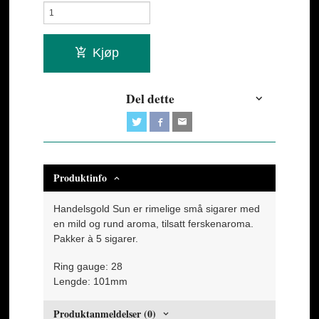
Kjøp
Del dette
Produktinfo
Handelsgold Sun er rimelige små sigarer med
en mild og rund aroma, tilsatt ferskenaroma.
Pakker à 5 sigarer.
Ring gauge: 28
Lengde: 101mm
Produktanmeldelser (0)