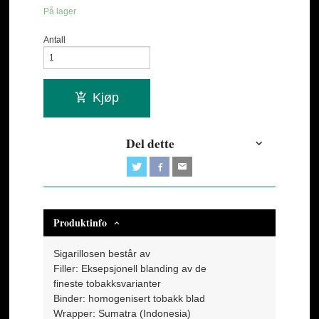
På lager
Antall
Kjøp
Del dette
Produktinfo
Sigarillosen består av
Filler: Eksepsjonell blanding av de
fineste tobakksvarianter
Binder: homogenisert tobakk blad
Wrapper: Sumatra (Indonesia)