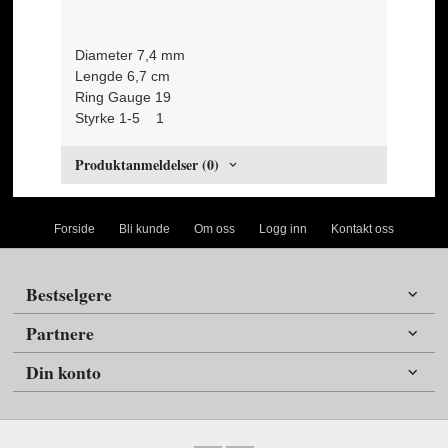
Diameter 7,4 mm
Lengde 6,7 cm
Ring Gauge 19
Styrke 1-5 1
Produktanmeldelser (0)
Forside
Bli kunde
Om oss
Logg inn
Kontakt oss
Bestselgere
Partnere
Din konto