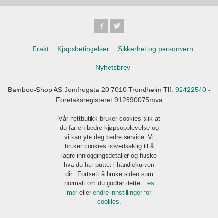
Frakt
Kjøpsbetingelser
Sikkerhet og personvern
Nyhetsbrev
Bamboo-Shop AS Jomfrugata 20 7010 Trondheim Tlf.
92422540
-
Foretaksregisteret 912690075mva
Vår nettbutikk bruker cookies slik at
du får en bedre kjøpsopplevelse og
vi kan yte deg bedre service. Vi
bruker cookies hovedsaklig til å
lagre innloggingsdetaljer og huske
hva du har puttet i handlekurven
din. Fortsett å bruke siden som
normalt om du godtar dette.
Les
mer
eller
endre innstillinger for
cookies.