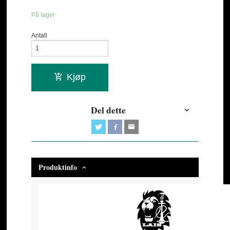
På lager
Antall
Kjøp
Del dette
Produktinfo