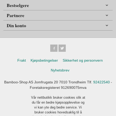
Bestselgere
Partnere
Din konto
Frakt
Kjøpsbetingelser
Sikkerhet og personvern
Nyhetsbrev
Bamboo-Shop AS Jomfrugata 20 7010 Trondheim Tlf.
92422540
-
Foretaksregisteret 912690075mva
Vår nettbutikk bruker cookies slik at
du får en bedre kjøpsopplevelse og
vi kan yte deg bedre service. Vi
bruker cookies hovedsaklig til å