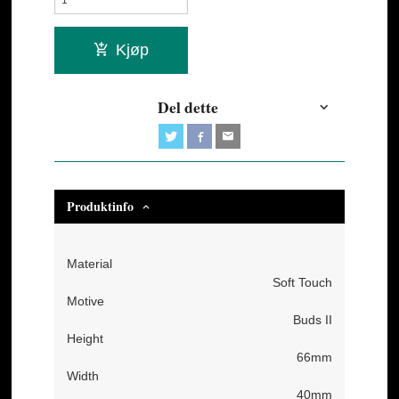
Kjøp
Del dette
Produktinfo
Material
Soft Touch
Motive
Buds II
Height
66mm
Width
40mm