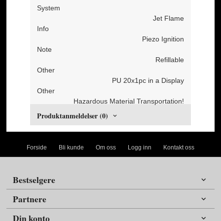
System
Jet Flame
Info
Piezo Ignition
Note
Refillable
Other
PU 20x1pc in a Display
Other
Hazardous Material Transportation!
Produktanmeldelser (0)
Forside
Bli kunde
Om oss
Logg inn
Kontakt oss
Bestselgere
Partnere
Din konto