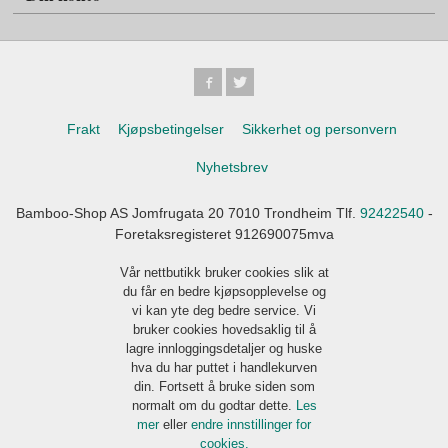
Frakt
Kjøpsbetingelser
Sikkerhet og personvern
Nyhetsbrev
Bamboo-Shop AS Jomfrugata 20 7010 Trondheim Tlf.
92422540
-
Foretaksregisteret 912690075mva
Vår nettbutikk bruker cookies slik at
du får en bedre kjøpsopplevelse og
vi kan yte deg bedre service. Vi
bruker cookies hovedsaklig til å
lagre innloggingsdetaljer og huske
hva du har puttet i handlekurven
din. Fortsett å bruke siden som
normalt om du godtar dette.
Les
mer
eller
endre innstillinger for
cookies.