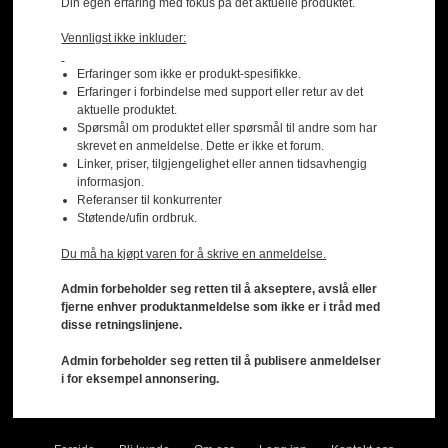
Din egen erfaring med fokus på det aktuelle produktet.
Vennligst ikke inkluder:
Erfaringer som ikke er produkt-spesifikke.
Erfaringer i forbindelse med support eller retur av det
aktuelle produktet.
Spørsmål om produktet eller spørsmål til andre som har
skrevet en anmeldelse. Dette er ikke et forum.
Linker, priser, tilgjengelighet eller annen tidsavhengig
informasjon.
Referanser til konkurrenter
Støtende/ufin ordbruk.
Du må ha kjøpt varen for å skrive en anmeldelse.
Admin forbeholder seg retten til å akseptere, avslå eller
fjerne enhver produktanmeldelse som ikke er i tråd med
disse retningslinjene.
Admin forbeholder seg retten til å publisere anmeldelser
i for eksempel annonsering.