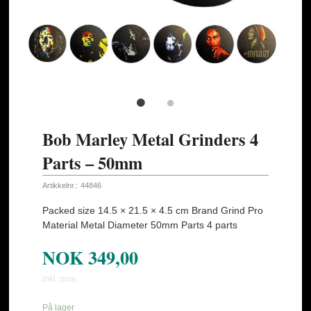
Bob Marley Metal Grinders 4
Parts – 50mm
Artikkelnr.:
44846
Packed size 14.5 × 21.5 × 4.5 cm Brand Grind Pro
Material Metal Diameter 50mm Parts 4 parts
NOK
349,00
inkl. mva.
På lager