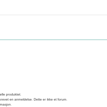
elle produktet.
revet en anmeldelse. Dette er ikke et forum.
ormasjon.