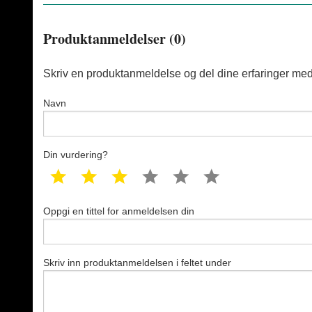
Produktanmeldelser (0)
Skriv en produktanmeldelse og del dine erfaringer med
Navn
Din vurdering?
1 star
2 star
3 star
4 star
5 star
6 star
Oppgi en tittel for anmeldelsen din
Skriv inn produktanmeldelsen i feltet under