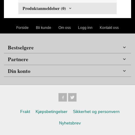
Produktanmeldelser (0)
Forside
Bli kunde
Om oss
Logg inn
Kontakt oss
Bestselgere
Partnere
Din konto
Frakt
Kjøpsbetingelser
Sikkerhet og personvern
Nyhetsbrev