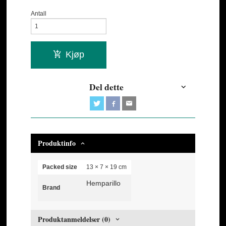
Antall
Kjøp
Del dette
Produktinfo
Packed size
13 × 7 × 19 cm
Hemparillo
Brand
Produktanmeldelser (0)