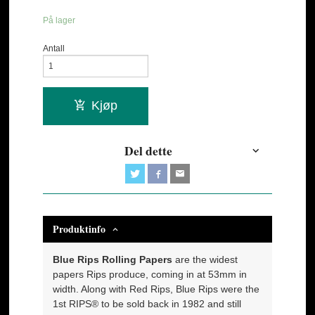
På lager
Antall
Kjøp
Del dette
Produktinfo
Blue Rips Rolling Papers
are the widest
papers Rips produce, coming in at 53mm in
width. Along with Red Rips, Blue Rips were the
1st RIPS® to be sold back in 1982 and still