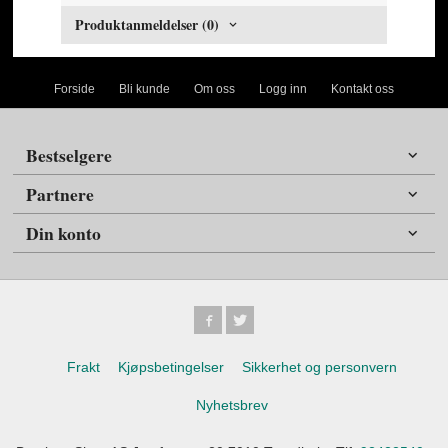
Produktanmeldelser (0)
Forside
Bli kunde
Om oss
Logg inn
Kontakt oss
Bestselgere
Partnere
Din konto
Frakt
Kjøpsbetingelser
Sikkerhet og personvern
Nyhetsbrev