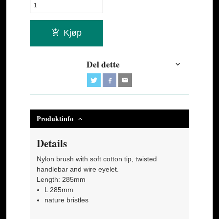
Kjøp
Del dette
Produktinfo
Details
Nylon brush with soft cotton tip, twisted
handlebar and wire eyelet.
Length: 285mm
L 285mm
nature bristles