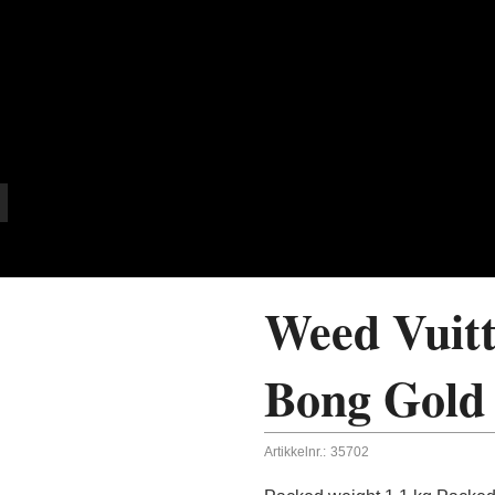
Weed Vuitt
Bong Gold
Artikkelnr.:
35702