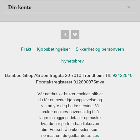
Din konto
Frakt
Kjøpsbetingelser
Sikkerhet og personvern
Nyhetsbrev
Bamboo-Shop AS Jomfrugata 20 7010 Trondheim Tlf.
92422540
-
Foretaksregisteret 912690075mva
Vår nettbutikk bruker cookies slik at
du får en bedre kjøpsopplevelse og
vi kan yte deg bedre service. Vi
bruker cookies hovedsaklig til å
lagre innloggingsdetaljer og huske
hva du har puttet i handlekurven
din. Fortsett å bruke siden som
normalt om du godtar dette.
Les